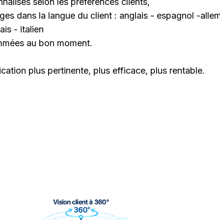
alisés selon les préférences clients,
es dans la langue du client : anglais - espagnol -all
is - italien
ammées au bon moment.
tion plus pertinente, plus efficace, plus rentable.