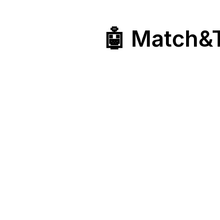
🤖 Match&Ta