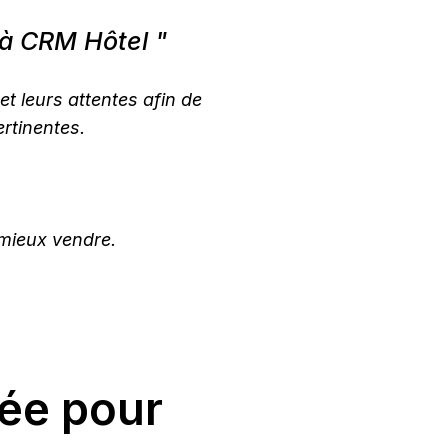
é à CRM Hôtel "
et leurs attentes afin de
rtinentes.
mieux vendre.
ée pour