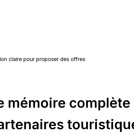
ion claire pour proposer des offres
e mémoire complète 
artenaires touristiqu