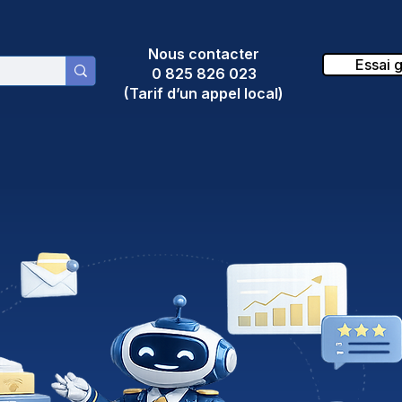
Nous contacter
Essai g
0 825 826 023
(Tarif d’un appel local)