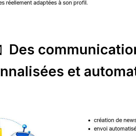
es réellement adaptées à son profil.
️ Des communicatio
nnalisées et automa
création de newsl
envoi automatis