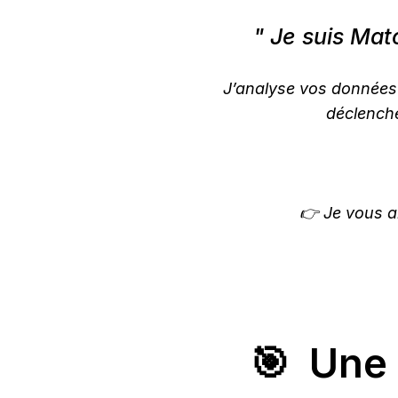
" Je suis Mat
J’analyse vos données c
déclenche
👉 Je vous a
🎯 Une