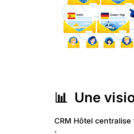
📊 Une visio
CRM Hôtel centralise 
: