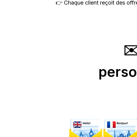
👉 Chaque client reçoit des offr
✉
perso