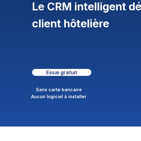
Le CRM intelligent dé
client hôtelière
Essai gratuit
Sans carte bancaire
Aucun logiciel à installer