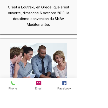
C'est à Loutraki, en Grèce, que s'est
ouverte, dimanche 6 octobre 2013, la
deuxième convention du SNAV
Méditerranée.
Phone
Email
Facebook
Témoignages clients
CRM Tourisme : Témoignages