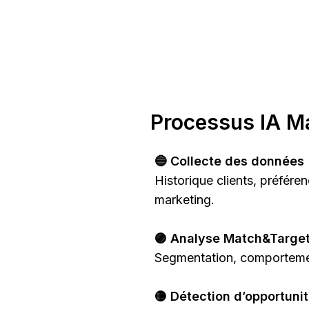
Processus IA M
🔵 Collecte des données
Historique clients, préféren
marketing.
🟣 Analyse Match&Targe
Segmentation, comportemen
🟡 Détection d’opportuni