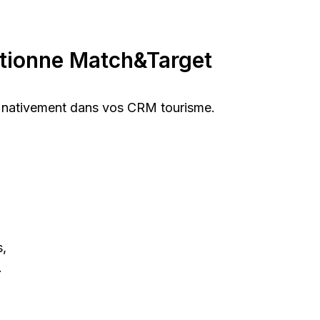
tionne Match&Target
 nativement dans vos CRM tourisme.
s,
.