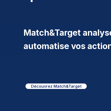
Match&Target analyse
automatise vos actio
Découvrez Match&Target