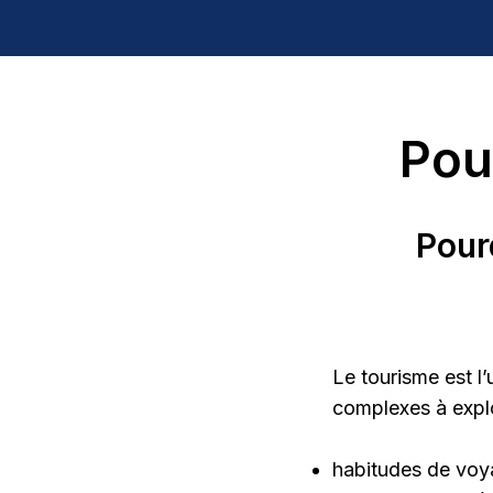
Pou
Pourq
Le tourisme est l
complexes à explo
habitudes de voy