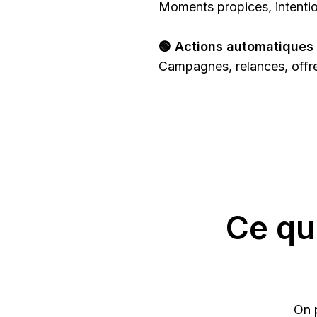
Moments propices, intentio
🟢 Actions automatiques
Campagnes, relances, offre
Ce qu
On p