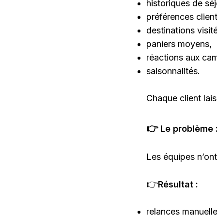
historiques de séj
préférences client
destinations visit
paniers moyens,
réactions aux ca
saisonnalités.
Chaque client lai
👉
Le problème 
Les équipes n’ont 
👉
Résultat :
relances manuelle