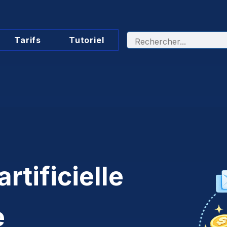
Tarifs
Tutoriel
artificielle
e