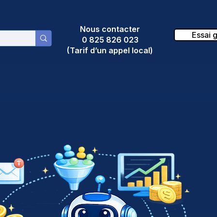
Nous contacter
Essai g
0 825 826 023
(Tarif d’un appel local)