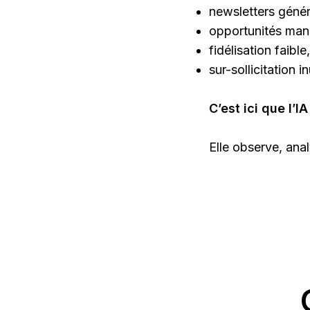
newsletters génér
opportunités man
fidélisation faible,
sur-sollicitation in
C’est ici que l’
Elle observe, an