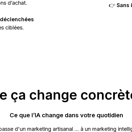
ns d’achat.
👉
Sans 
 déclenchées
s ciblées.
e ça change concrè
Ce que l’IA change dans votre quotidien
asse d'un marketing artisanal ... à un marketing intelli