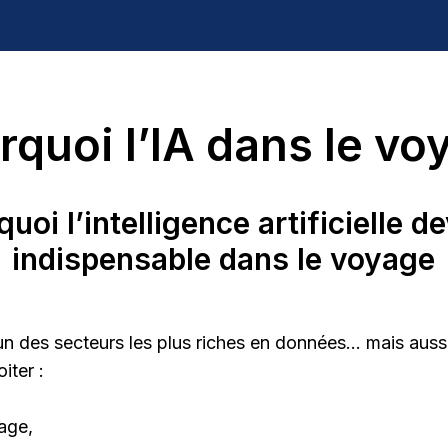
rquoi l’IA dans le vo
uoi l’intelligence artificielle d
indispensable dans le voyage
’un des secteurs les plus riches en données… mais aussi
iter :
age,