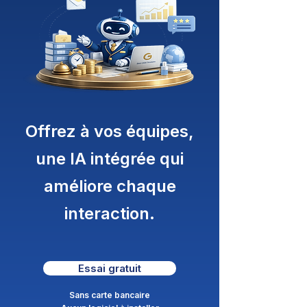
Offrez à vos équipes,
une IA intégrée qui
améliore chaque
interaction.
Essai gratuit
Sans carte bancaire