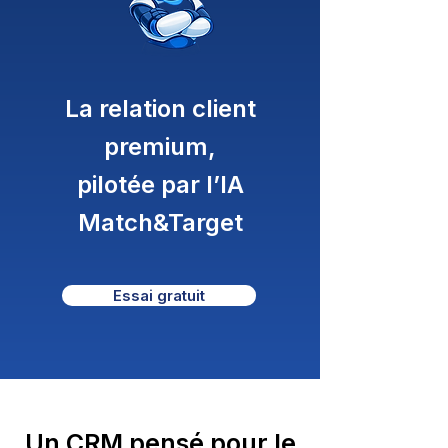
La relation client
premium,
pilotée par l’IA
Match&Target
Essai gratuit
Un CRM pensé pour le