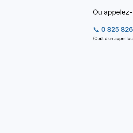
​Ou appelez
📞
0 825 826
(Coût d’un appel loc