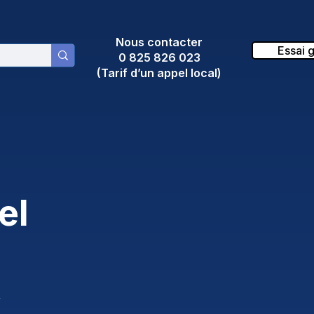
Nous contacter
Essai g
0 825 826 023
(Tarif d’un appel local)
el
s